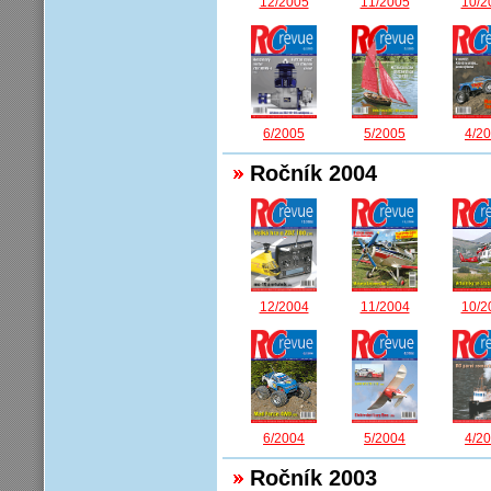
12/2005
11/2005
10/2
6/2005
5/2005
4/2
Ročník 2004
12/2004
11/2004
10/2
5/2004
6/2004
4/2
Ročník 2003