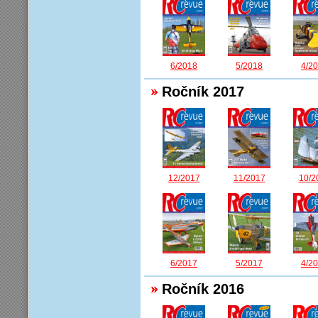
6/2018
5/2018
4/2
Ročník 2017
12/2017
11/2017
10/2
6/2017
5/2017
4/2
Ročník 2016