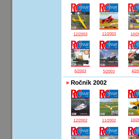
11/2003
12/2003
10/2
6/2003
4/2
5/2003
Ročník 2002
10/2
12/2002
11/2002