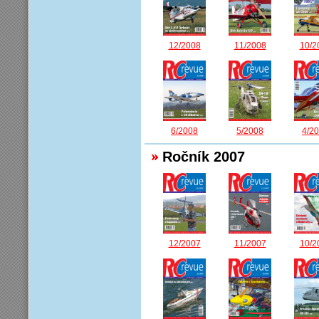
12/2008
11/2008
10/2
6/2008
5/2008
4/2
Ročník 2007
12/2007
11/2007
10/2