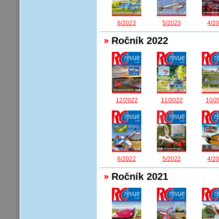
6/2023
5/2023
4/2
Ročník 2022
12/2022
11/2022
10/2
6/2022
5/2022
4/2
Ročník 2021