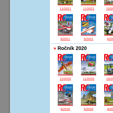
12/2021
11/2021
10/2
6/2021
5/2021
4/2
Ročník 2020
12/2020
11/2020
10/2
6/2020
5/2020
4/2