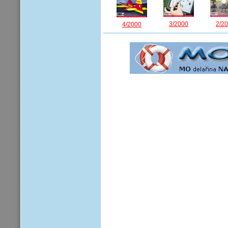
3/2000
2/2
4/2000