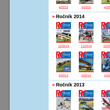
6/2015
5/2015
4/2
Ročník 2014
12/2014
11/2014
10/2
6/2014
5/2014
4/2
Ročník 2013