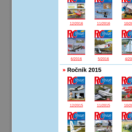
12/2016
11/2016
10/2
6/2016
5/2016
4/2
Ročník 2015
12/2015
11/2015
10/2