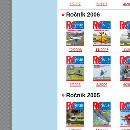
6/2007
5/2007
4/2
Ročník 2006
12/2006
11/2006
10/2
6/2006
5/2006
4/2
Ročník 2005