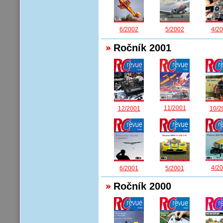
6/2002
5/2002
4/2
Ročník 2001
11/2001
12/2001
10/2
4/2
6/2001
5/2001
Ročník 2000