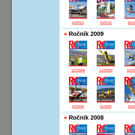
6/2010
5/2010
4/2
Ročník 2009
12/2009
11/2009
10/2
6/2009
5/2009
4/2
Ročník 2008