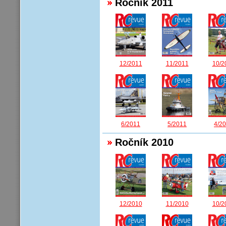
Ročník 2011
12/2011
11/2011
10/2
6/2011
5/2011
4/2
Ročník 2010
12/2010
11/2010
10/2