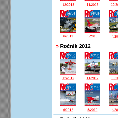
12/2013
11/2013
10/2
6/2013
5/2013
4/2
Ročník 2012
12/2012
11/2012
10/2
6/2012
5/2012
4/2