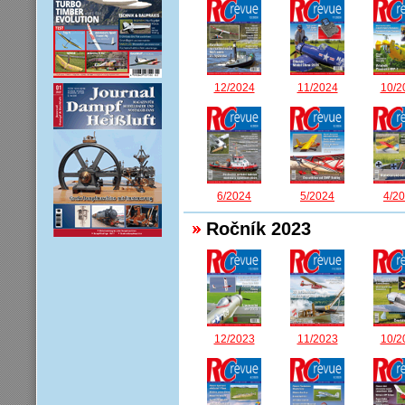
12/2024
11/2024
10/2
6/2024
5/2024
4/2
Ročník 2023
12/2023
11/2023
10/2