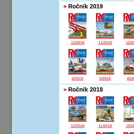
Ročník 2019
12/2019
11/2019
10/2
6/2019
5/2019
4/2
Ročník 2018
12/2018
11/2018
10/2