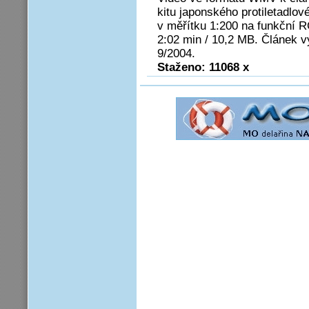
kitu japonského protiletadlo
v měřítku 1:200 na funkční 
2:02 min / 10,2 MB. Článek v
9/2004.
Staženo: 11068 x