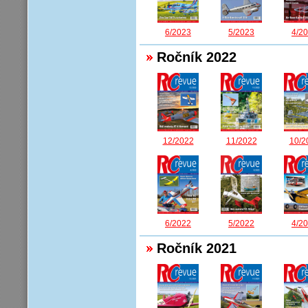
6/2023
5/2023
4/2
Ročník 2022
12/2022
11/2022
10/2
6/2022
5/2022
4/2
Ročník 2021