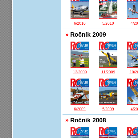
6/2010
5/2010
4/2
Ročník 2009
12/2009
11/2009
10/2
6/2009
5/2009
4/2
Ročník 2008