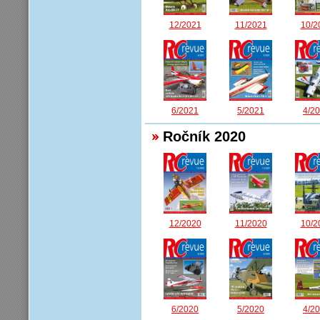
12/2021
11/2021
10/2
6/2021
5/2021
4/2
Ročník 2020
12/2020
11/2020
10/2
6/2020
5/2020
4/2