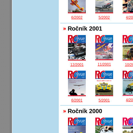
6/2002
5/2002
4/2
Ročník 2001
11/2001
12/2001
10/2
4/2
6/2001
5/2001
Ročník 2000