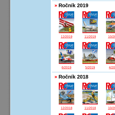
Ročník 2019
12/2019
11/2019
10/2
6/2019
5/2019
4/2
Ročník 2018
12/2018
11/2018
10/2