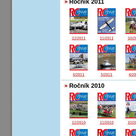
Ročník 2011
12/2011
11/2011
10/2
6/2011
5/2011
4/2
Ročník 2010
12/2010
11/2010
10/2