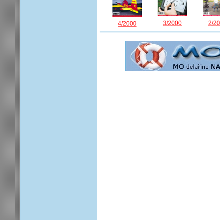
3/2000
2/2
4/2000