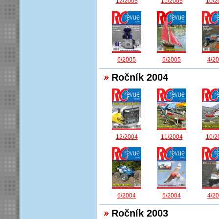
12/2005
11/2005
10/2
6/2005
5/2005
4/2
Ročník 2004
12/2004
11/2004
10/2
5/2004
6/2004
4/2
Ročník 2003