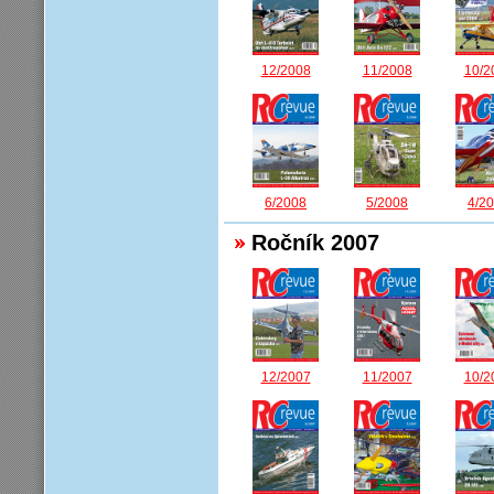
12/2008
11/2008
10/2
6/2008
5/2008
4/2
Ročník 2007
12/2007
11/2007
10/2