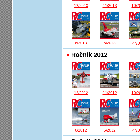
12/2013
11/2013
10/2
6/2013
5/2013
4/2
Ročník 2012
12/2012
11/2012
10/2
6/2012
5/2012
4/2