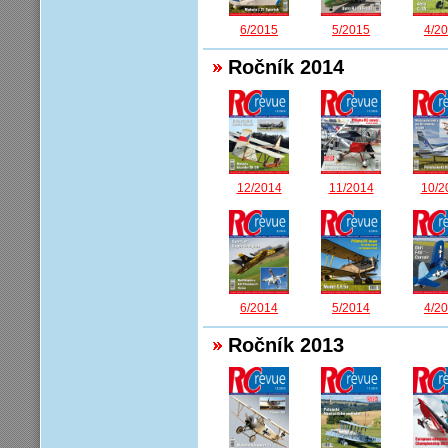
6/2015
5/2015
4/2
Ročník 2014
12/2014
11/2014
10/2
6/2014
5/2014
4/2
Ročník 2013