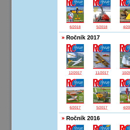
6/2018
5/2018
4/2
Ročník 2017
12/2017
11/2017
10/2
6/2017
5/2017
4/2
Ročník 2016