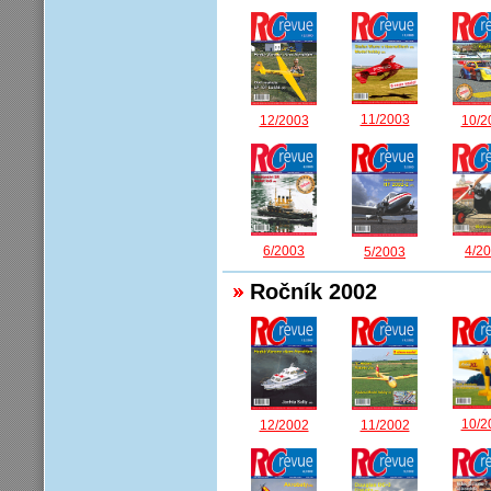
11/2003
12/2003
10/2
6/2003
4/2
5/2003
Ročník 2002
10/2
12/2002
11/2002