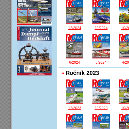
12/2024
11/2024
10/2
6/2024
5/2024
4/2
Ročník 2023
12/2023
11/2023
10/2