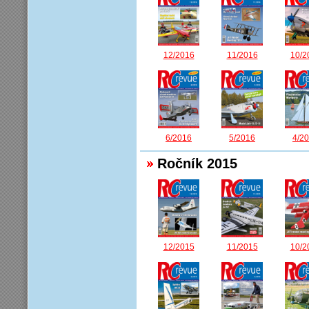
12/2016
11/2016
10/2
6/2016
5/2016
4/2
Ročník 2015
12/2015
11/2015
10/2