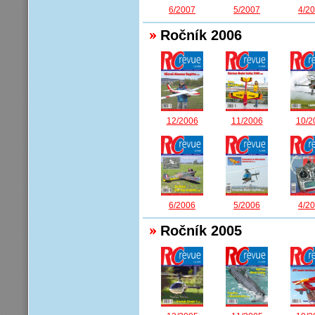
6/2007
5/2007
4/2
Ročník 2006
12/2006
11/2006
10/2
6/2006
5/2006
4/2
Ročník 2005